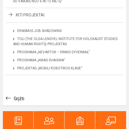
SU VAIKAIS NUO 6 IKI 15 METŲ“
KITI PROJEKTAI
ERASMUS JOB SHADOWING
TOLI (THE OLGA LENGYEL INSTITUTE FOR HOLOKAUST STUDIES
AND HUMAN RIGHTS) PROJEKTAS
PROGRAMA „NEVARTOK – RINKIS GYVENIMĄ“
PROGRAMA „KINAS SVAIGINA“
PROJEKTAS „MOBILI ROBOTIKOS KLASĖ“
Grįžti