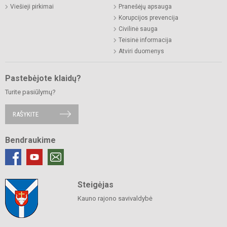
Viešieji pirkimai
Pranešėjų apsauga
Korupcijos prevencija
Civilinė sauga
Teisinė informacija
Atviri duomenys
Pastebėjote klaidų?
Turite pasiūlymų?
RAŠYKITE
Bendraukime
Steigėjas
Kauno rajono savivaldybė