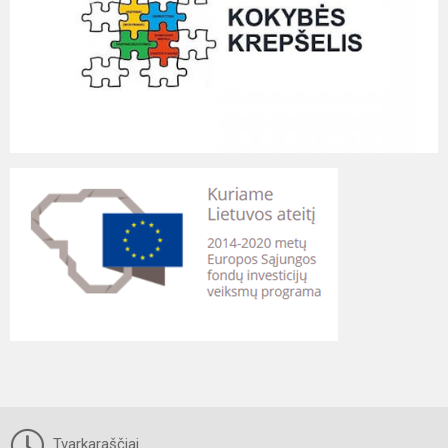
Tvarkaraščiai