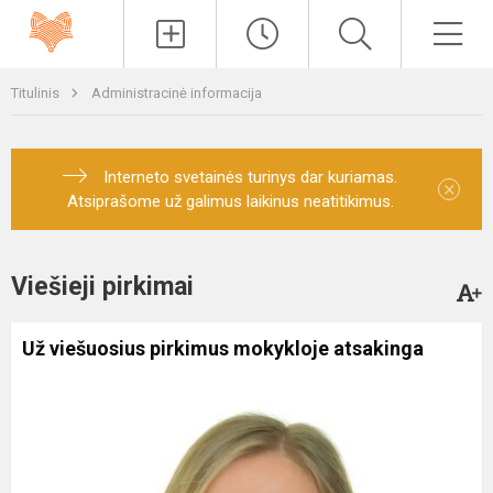
Paieška
Men
Titulinis
Administracinė informacija
Interneto svetainės turinys dar kuriamas.
×
Atsiprašome už galimus laikinus neatitikimus.
Viešieji pirkimai
Už viešuosius pirkimus mokykloje atsakinga