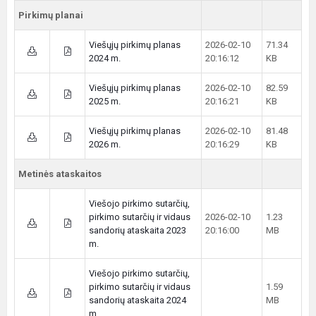
Pirkimų planai
Viešųjų pirkimų planas
2026-02-10
71.34
2024 m.
20:16:12
KB
Viešųjų pirkimų planas
2026-02-10
82.59
2025 m.
20:16:21
KB
Viešųjų pirkimų planas
2026-02-10
81.48
2026 m.
20:16:29
KB
Metinės ataskaitos
Viešojo pirkimo sutarčių,
pirkimo sutarčių ir vidaus
2026-02-10
1.23
sandorių ataskaita 2023
20:16:00
MB
m.
Viešojo pirkimo sutarčių,
pirkimo sutarčių ir vidaus
1.59
sandorių ataskaita 2024
MB
m.