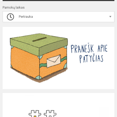
Pamokų laikas
Pertrauka