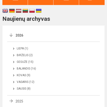
Naujienų archyvas
2026
LIEPA (1)
BIRŽELIS (2)
GEGUŽĖ (15)
BALANDIS (16)
KOVAS (9)
VASARIS (12)
SAUSIS (8)
2025