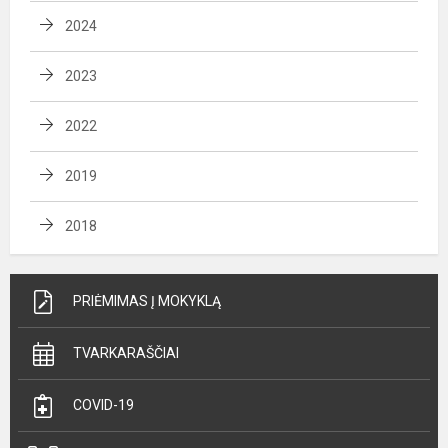
2024
2023
2022
2019
2018
PRIĖMIMAS Į MOKYKLĄ
TVARKARAŠČIAI
COVID-19