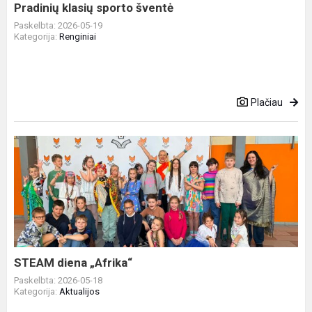
Pradinių klasių sporto šventė
Paskelbta: 2026-05-19
Kategorija:
Renginiai
Plačiau
STEAM
diena
„Afrika“
STEAM diena „Afrika“
Paskelbta: 2026-05-18
Kategorija:
Aktualijos