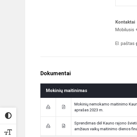
Kontaktai
Mobilusis
El. paštas
Dokumentai
Mokinių maitinimas
Mokinių nemokamo maitinimo Kauno
aprašas 2023 m.
Sprendimas dėl Kauno rajono švietim
amžiaus vaikų maitinimo dienos fi