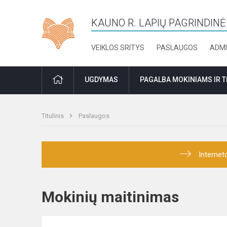
KAUNO R. LAPIŲ PAGRINDIN
VEIKLOS SRITYS
PASLAUGOS
ADMI
PRADŽIA
UGDYMAS
PAGALBA MOKINIAMS IR 
Titulinis
Paslaugos
Internet
Mokinių maitinimas