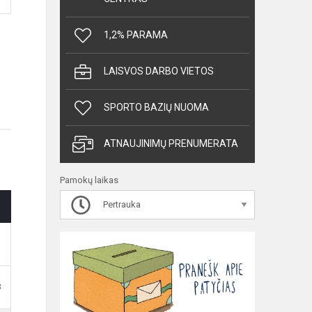
1,2% PARAMA
LAISVOS DARBO VIETOS
SPORTO BAZIŲ NUOMA
ATNAUJINIMŲ PRENUMERATA
Pamokų laikas
Pertrauka
B