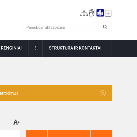
DAUGIAU
RENGINIAI
STRUKTŪRA IR KONTAKTAI
×
titikimus.