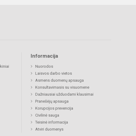
Informacija
kiniai
Nuorodos
Laisvos darbo vietos
Asmens duomenų apsauga
Konsultavimasis su visuomene
Dažniausiai užduodami klausimai
Pranešėjų apsauga
Korupcijos prevencija
Civilinė sauga
Teisinė informacija
Atviri duomenys