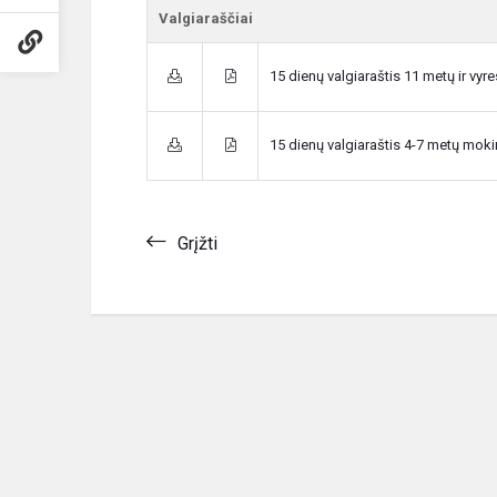
Valgiaraščiai
15 dienų valgiaraštis 11 metų ir vy
15 dienų valgiaraštis 4-7 metų mok
Grįžti