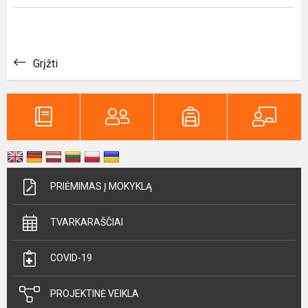
Grįžti
PRIĖMIMAS Į MOKYKLĄ
TVARKARAŠČIAI
COVID-19
PROJEKTINĖ VEIKLA