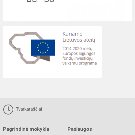
Tvarkaraščiai
Pagrindinė mokykla
Paslaugos