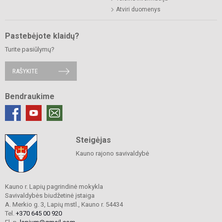
Atviri duomenys
Pastebėjote klaidų?
Turite pasiūlymų?
RAŠYKITE
Bendraukime
Steigėjas
Kauno rajono savivaldybė
Kauno r. Lapių pagrindinė mokykla
Savivaldybės biudžetinė įstaiga
A. Merkio g. 3, Lapių mstl., Kauno r. 54434
Tel.
+370 645 00 920