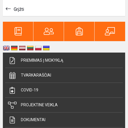
Grįžti
PRIĖMIMAS Į MOKYKLĄ
TVARKARAŠČIAI
COVID-19
PROJEKTINĖ VEIKLA
DOKUMENTAI