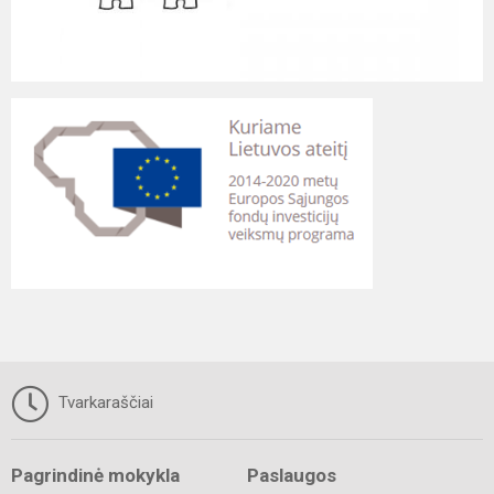
Tvarkaraščiai
Pagrindinė mokykla
Paslaugos