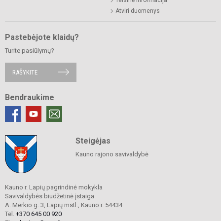
Atviri duomenys
Pastebėjote klaidų?
Turite pasiūlymų?
RAŠYKITE
Bendraukime
Steigėjas
Kauno rajono savivaldybė
Kauno r. Lapių pagrindinė mokykla
Savivaldybės biudžetinė įstaiga
A. Merkio g. 3, Lapių mstl., Kauno r. 54434
Tel.
+370 645 00 920