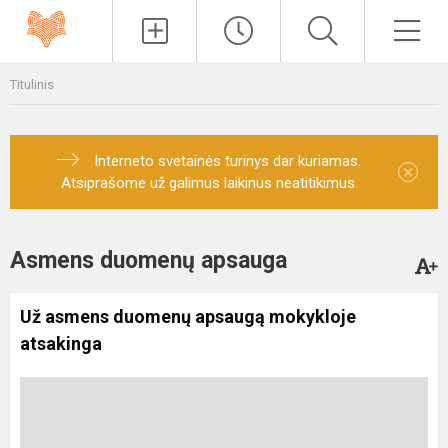
Paieška
Men
Titulinis
Interneto svetainės turinys dar kuriamas.
×
Atsiprašome už galimus laikinus neatitikimus.
Asmens duomenų apsauga
Už asmens duomenų apsaugą mokykloje
atsakinga