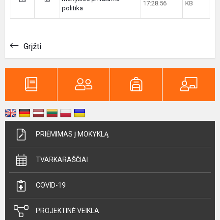
17:28:56
KB
politika
Grįžti
PRIĖMIMAS Į MOKYKLĄ
TVARKARAŠČIAI
COVID-19
PROJEKTINĖ VEIKLA