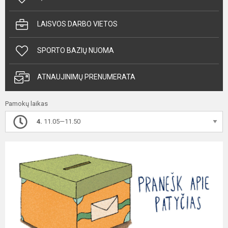
LAISVOS DARBO VIETOS
SPORTO BAZIŲ NUOMA
ATNAUJINIMŲ PRENUMERATA
Pamokų laikas
4.
11.05—11.50