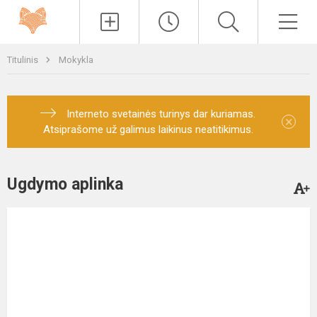
Paieška
Men
Titulinis
Mokykla
Interneto svetainės turinys dar kuriamas.
×
Atsiprašome už galimus laikinus neatitikimus.
Ugdymo aplinka