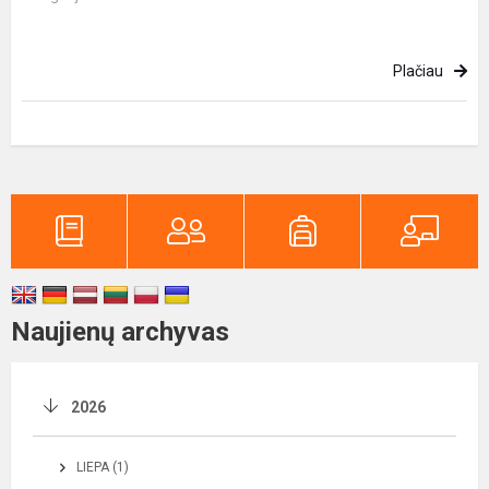
Plačiau
Naujienų archyvas
2026
LIEPA (1)