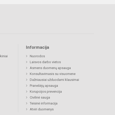
Informacija
kiniai
Nuorodos
Laisvos darbo vietos
Asmens duomenų apsauga
Konsultavimasis su visuomene
Dažniausiai užduodami klausimai
Pranešėjų apsauga
Korupcijos prevencija
Civilinė sauga
Teisinė informacija
Atviri duomenys