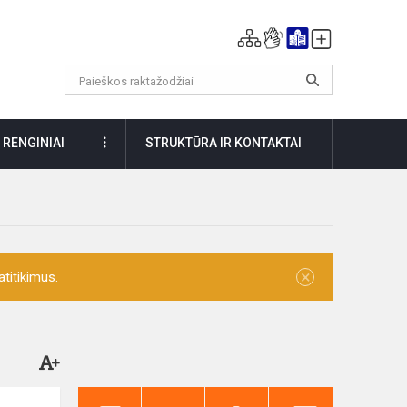
DAUGIAU
RENGINIAI
STRUKTŪRA IR KONTAKTAI
×
titikimus.