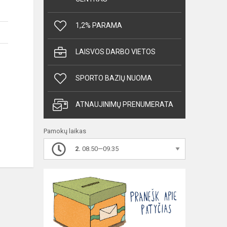
1,2% PARAMA
LAISVOS DARBO VIETOS
SPORTO BAZIŲ NUOMA
ATNAUJINIMŲ PRENUMERATA
Pamokų laikas
2.
08.50—09.35