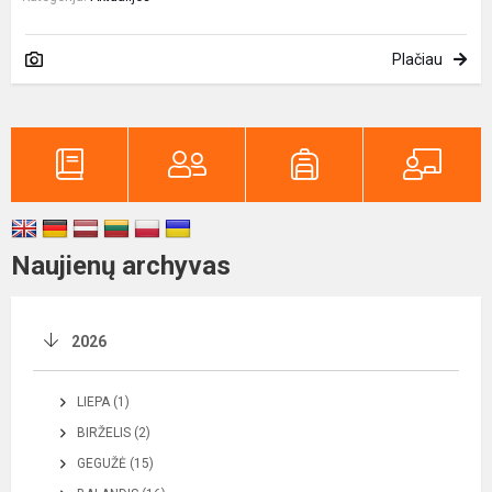
Plačiau
Naujienų archyvas
2026
LIEPA (1)
BIRŽELIS (2)
GEGUŽĖ (15)