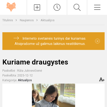
Paieška
Men
Titulinis
Naujienos
Aktualijos
Interneto svetainės turinys dar kuriamas.
×
Atsiprašome už galimus laikinus neatitikimus.
Kuriame draugystes
Paskelbė : Rūta Juknevičienė
Paskelbta: 2025-12-12
Kategorija:
Aktualijos