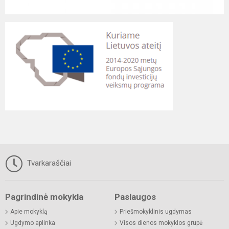
Tvarkaraščiai
Pagrindinė mokykla
Paslaugos
Apie mokyklą
Priešmokyklinis ugdymas
Ugdymo aplinka
Visos dienos mokyklos grupė