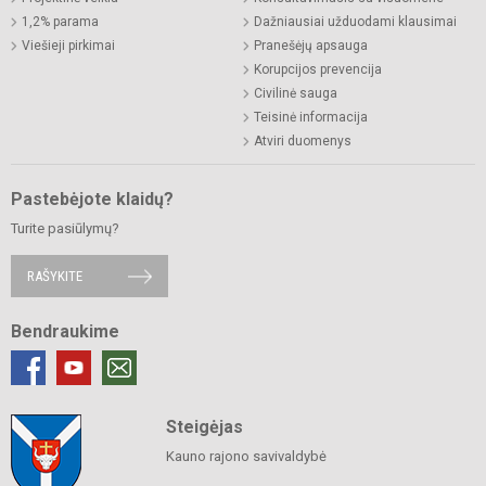
1,2% parama
Dažniausiai užduodami klausimai
Viešieji pirkimai
Pranešėjų apsauga
Korupcijos prevencija
Civilinė sauga
Teisinė informacija
Atviri duomenys
Pastebėjote klaidų?
Turite pasiūlymų?
RAŠYKITE
Bendraukime
Steigėjas
Kauno rajono savivaldybė