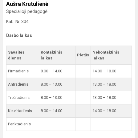
Aušra Krutulienė
Specialioji pedagogė
Kab. Nr. 304
Darbo laikas
Savaitės
Kontaktinis
Nekontaktinis
Pietūs
dienos
laikas
laikas
Pirmadienis
8.00 – 14.00
14.00 – 18.00
Antradienis
8.00 – 13.00
13.00 – 18.00
Trečiadienis
8.00 – 13.00
13.00 – 18.00
Ketvirtadienis
8.00 – 14.00
14.00 – 18.00
Penktadienis