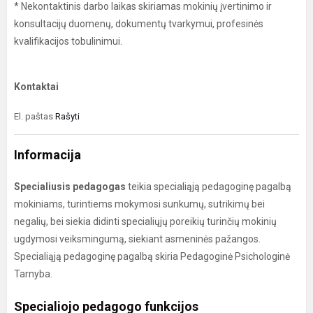
* Nekontaktinis darbo laikas skiriamas mokinių įvertinimo ir
konsultacijų duomenų, dokumentų tvarkymui, profesinės
kvalifikacijos tobulinimui.
Kontaktai
El. paštas
Rašyti
Informacija
Specialiusis pedagogas
teikia specialiąją pedagoginę pagalbą
mokiniams, turintiems mokymosi sunkumų, sutrikimų bei
negalių, bei siekia didinti specialiųjų poreikių turinčių mokinių
ugdymosi veiksmingumą, siekiant asmeninės pažangos.
Specialiąją pedagoginę pagalbą skiria Pedagoginė Psichologinė
Tarnyba.
Specialiojo pedagogo funkcijos