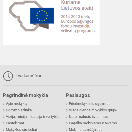
Tvarkaraščiai
Pagrindinė mokykla
Paslaugos
Apie mokyklą
Priešmokyklinis ugdymas
Ugdymo aplinka
Visos dienos mokyklos grupė
Vizija, misija, filosofija ir vertybės
Neformalusis švietimas
Pasiekimai
Pagalba mokiniams ir tėvams
Mokyklos simboliai
Mokinių pavėžėjimas