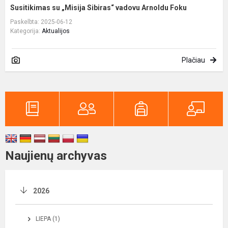
Susitikimas su „Misija Sibiras“ vadovu Arnoldu Foku
Paskelbta: 2025-06-12
Kategorija:
Aktualijos
Plačiau
Naujienų archyvas
2026
LIEPA (1)