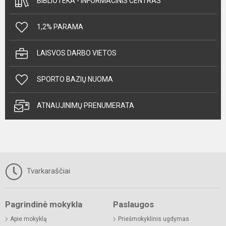
BIBLIOTEKA - INFORMACINIS CENTRAS
1,2% PARAMA
LAISVOS DARBO VIETOS
SPORTO BAZIŲ NUOMA
ATNAUJINIMŲ PRENUMERATA
Tvarkaraščiai
Pagrindinė mokykla
Paslaugos
Apie mokyklą
Priešmokyklinis ugdymas