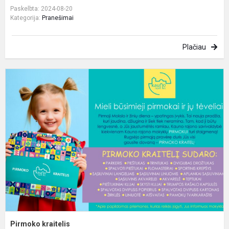
Paskelbta: 2024-08-20
Kategorija:
Pranešimai
Plačiau
P
k
Pirmoko kraitelis