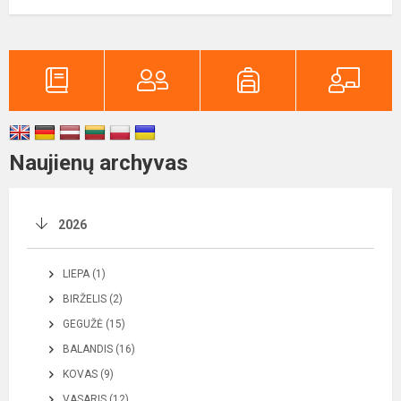
Naujienų archyvas
2026
LIEPA (1)
BIRŽELIS (2)
GEGUŽĖ (15)
BALANDIS (16)
KOVAS (9)
VASARIS (12)