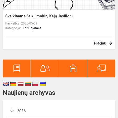
Sveikiname 6a kl. mokinį Kajų Jasilionį
Paskelbta: 2025-05-09
Kategorija:
Didžiuojamės
Plačiau
Naujienų archyvas
2026